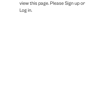
view this page. Please
Sign up
or
Log in.