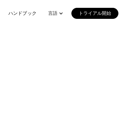
ハンドブック
言語
トライアル開始