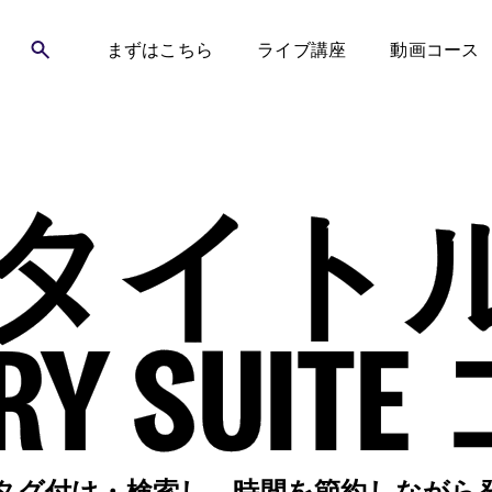
まずはこちら
ライブ講座
動画コース
タイト
ERY SUI
をタグ付け・検索し、時間を節約しながら