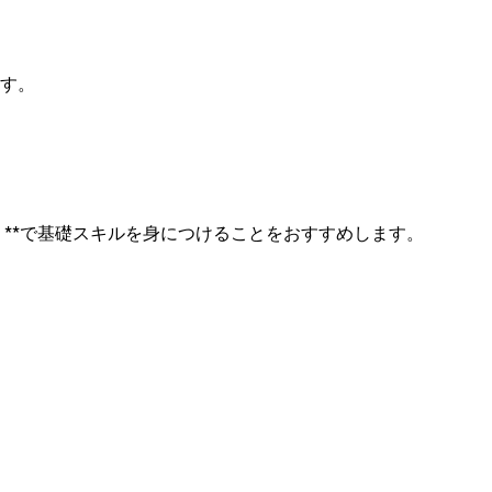
す。
ース」**で基礎スキルを身につけることをおすすめします。