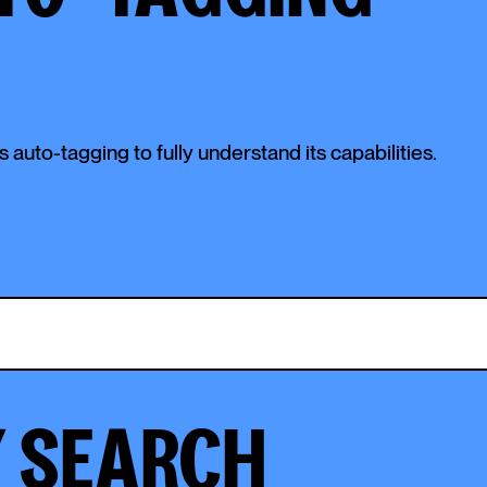
s auto-tagging to fully understand its capabilities.
Y SEARCH