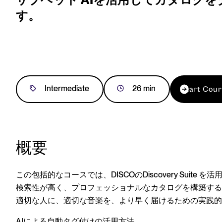
す。
Intermediate
26 min
Start Cou
概要
この包括的なコースでは、
DISCOのDiscovery Suite
を活用
検索性が高く、プロフェッショナルなカタログ
を構築する
適切な人に、適切な音楽を、
より早く
届けるための実践的
AIによる自動タグ付けの活用方法、