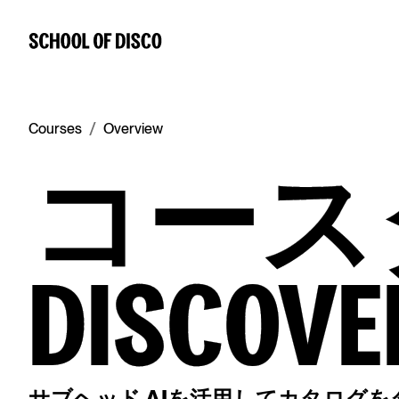
/
Courses
Overview
コース
DISCOV
サブヘッド AIを活用してカタログ