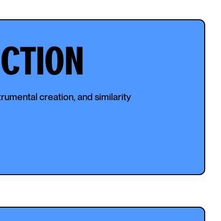
UCTION
trumental creation, and similarity