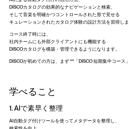
DISCOカタログの効果的なナビゲーションと検索、
そして音楽を
明確かつコントロールされた形で見せる
キュレーションされたカタログ体験の設計方法を習得しま
コース終了時には、
社内チームにも外部クライアントにも機能する
DISCOカタログを構築・管理できるようになります。
DISCOが初めての方は、まず **「DISCO 短期集中コ
学べること
1. AIで素早く整理
AI自動タグ付けツールを使ってメタデータを整理し、
検索性を向上。