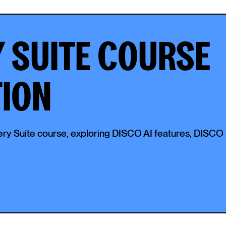
 SUITE COURSE
ION
very Suite course, exploring DISCO AI features, DISCO 