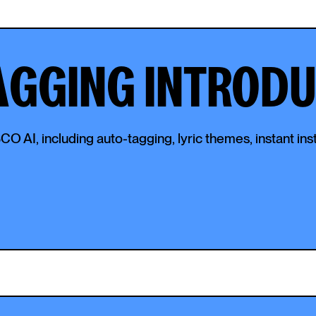
AGGING INTROD
CO AI, including auto-tagging, lyric themes, instant ins