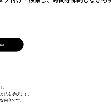
rse
し、
方法を学びます。
な内容です。