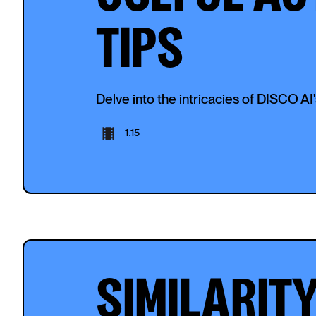
TIPS
Delve into the intricacies of DISCO AI'
1.15
SIMILARIT