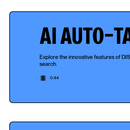
AI AUTO-T
Explore the innovative features of DIS
search.
0:44