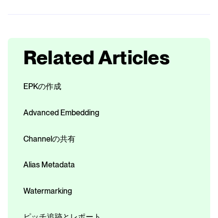
Related Articles
EPKの作成
Advanced Embedding
Channelの共有
Alias Metadata
Watermarking
ピッチ追跡とレポート