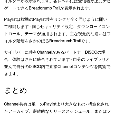
ォルダーが表示されます。各レベルには受信者が上にナビ
ゲートできるBreadcrumb Trailが表示されます。
Playlistは標準のPlaylist共有リンクと全く同じように開い
て機能します - 同じセキュリティ設定、ダウンロードコン
トロール、テーマが適用されます。主な視覚的な違いはフ
ォルダ階層をさかのぼるBreadcrumb Trailです。
サイドバーに共有ChannelがあるパートナーDISCOの場
合、体験はさらに統合されています - 自分のライブラリと
並んで自分のDISCO内で直接Channel コンテンツを閲覧で
きます。
まとめ
Channel共有は単一のPlaylistより大きなもの - 構造化され
たアーカイブ、継続的なリリーススケジュール、またはフ