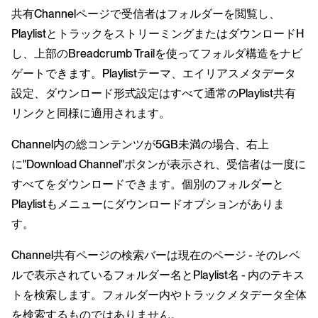
共有Channelページで受信者はフォルダーを閲覧し、
PlaylistとトラックをストリーミングまたはダウンロードH
し、上部のBreadcrumb Trailを使ってフォルダ構造をナビ
ゲートできます。Playlistテーマ、エイリアスメタデータ
設定、ダウンロード形式設定はすべて通常のPlaylist共有
リンクと同様に適用されます。
Channel内の総コンテンツが5GB未満の場合、右上
に"Download Channel"ボタンが表示され、受信者は一度に
すべてをダウンロードできます。個別のフォルダーと
Playlistもメニューにダウンロードオプションがありま
す。
Channel共有ページの検索バーは現在のページ - そのレベ
ルで表示されているフォルダー名とPlaylist名 - 内のテキス
トを検索します。フォルダー内やトラックメタデータ全体
を検索するものではありません。