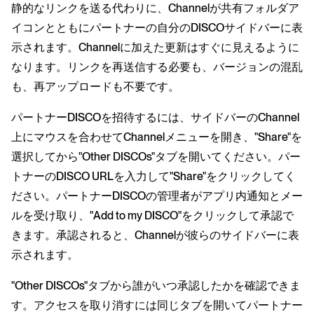
静的なリンクを送る代わりに、Channelが共有フォルダア
イコンとともにパートナーの自分のDISCOサイドバーに表
示されます。Channelに加えた更新はすぐに見えるように
なります。リンクを再送信する必要も、バージョンの混乱
も、再アップロードも不要です。
パートナーDISCOを招待するには、サイドバーのChannel
上にマウスを合わせてChannelメニューを開き、"Share"を
選択してから"Other DISCOs"タブを開いてください。パー
トナーのDISCO URLを入力して"Share"をクリックしてく
ださい。パートナーDISCOの管理者がアプリ内通知とメー
ルを受け取り、"Add to my DISCO"をクリックして承認で
きます。承認されると、Channelが彼らのサイドバーに表
示されます。
"Other DISCOs"タブから誰がいつ承認したかを確認できま
す。アクセスを取り消すには同じタブを開いてパートナー