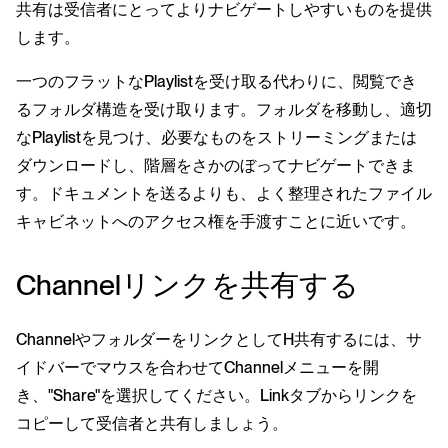
共有は受信者にとってよりナビゲートしやすいものを提供
します。
一つのフラットなPlaylistを受け取る代わりに、閲覧でき
るフォルダ構造を受け取ります。フォルダを移動し、適切
なPlaylistを見つけ、必要なものをストリーミングまたは
ダウンロードし、階層をさかのぼってナビゲートできま
す。ドキュメントを送るよりも、よく整理されたファイル
キャビネットへのアクセス権を手渡すことに近いです。
Channelリンクを共有する
ChannelやフォルダーをリンクとしてH共有するには、サ
イドバーでマウスを合わせてChannelメニューを開
き、"Share"を選択してください。Linkタブからリンクを
コピーして受信者と共有しましょう。