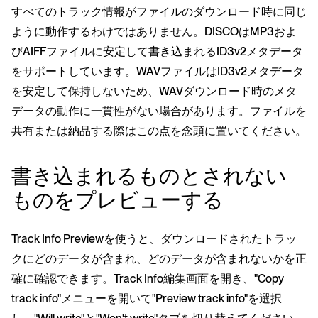
すべてのトラック情報がファイルのダウンロード時に同じ
ように動作するわけではありません。DISCOはMP3およ
びAIFFファイルに安定して書き込まれるID3v2メタデータ
をサポートしています。WAVファイルはID3v2メタデータ
を安定して保持しないため、WAVダウンロード時のメタ
データの動作に一貫性がない場合があります。ファイルを
共有または納品する際はこの点を念頭に置いてください。
書き込まれるものとされない
ものをプレビューする
Track Info Previewを使うと、ダウンロードされたトラッ
クにどのデータが含まれ、どのデータが含まれないかを正
確に確認できます。Track Info編集画面を開き、"Copy
track info"メニューを開いて"Preview track info"を選択