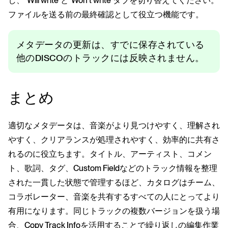
し、"Will write"と"Won't write"タブを切り替えてください。
ファイルを送る前の最終確認として役立つ機能です。
メタデータの更新は、すでに保存されている
他のDISCOのトラックには反映されません。
まとめ
適切なメタデータは、音楽がより見つけやすく、理解され
やすく、クリアランスが処理されやすく、効率的に共有さ
れるのに役立ちます。タイトル、アーティスト、コメン
ト、歌詞、タグ、Custom Fieldなどのトラック情報を整理
された一貫した状態で管理するほど、カタログはチーム、
コラボレーター、音楽を共有するすべての人にとってより
有用になります。同じトラックの複数バージョンを扱う場
合、Copy Track Infoを活用することで繰り返しの編集作業