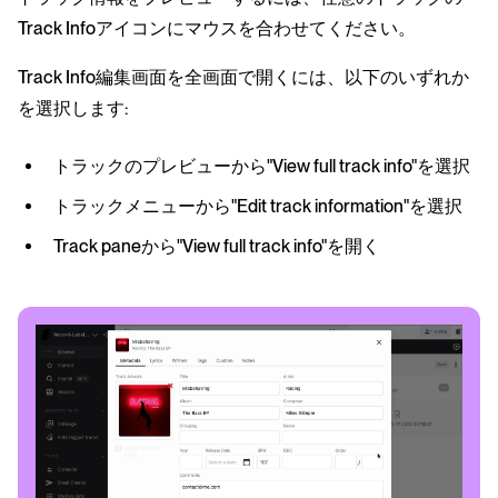
Track Infoアイコンにマウスを合わせてください。
Track Info編集画面を全画面で開くには、以下のいずれか
を選択します:
トラックのプレビューから"View full track info"を選択
トラックメニューから"Edit track information"を選択
Track paneから"View full track info"を開く