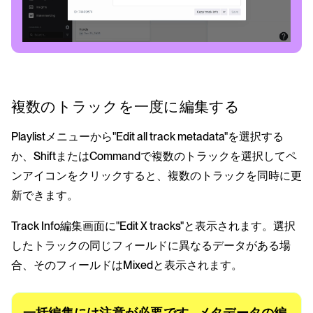
複数のトラックを一度に編集する
Playlistメニューから"Edit all track metadata"を選択する
か、ShiftまたはCommandで複数のトラックを選択してペ
ンアイコンをクリックすると、複数のトラックを同時に更
新できます。
Track Info編集画面に"Edit X tracks"と表示されます。選択
したトラックの同じフィールドに異なるデータがある場
合、そのフィールドはMixedと表示されます。
一括編集には注意が必要です - メタデータの編